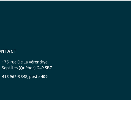
ONTACT
175, rue De La Vérendrye
Sept-Îles (Québec) G4R 5B7
418 962-9848, poste 409