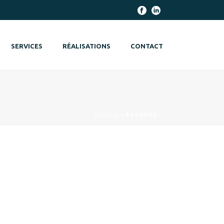
SERVICES
RÉALISATIONS
CONTACT
ACCUEIL
»
À PROPOS