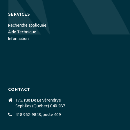
SERVICES
Recherche appliquée
Aide Technique
Information
CONTACT
175, rue De La Vérendrye
Sept-Îles (Québec) G4R 5B7
418 962-9848, poste 409