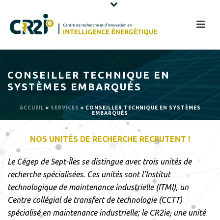
CONSEILLER TECHNIQUE EN
SYSTÈMES EMBARQUÉS
ACCUEIL
»
SERVICES
»
CONSEILLER TECHNIQUE EN SYSTÈMES
EMBARQUÉS
NOS UNITÉS DE RECHERCHE RECRUTENT !
Le Cégep de Sept-Îles se distingue avec trois unités de
recherche spécialisées. Ces unités sont l’Institut
technologique de maintenance industrielle (ITMI), un
Centre collégial de transfert de technologie (CCTT)
spécialisé en maintenance industrielle; le CR2ie, une unité